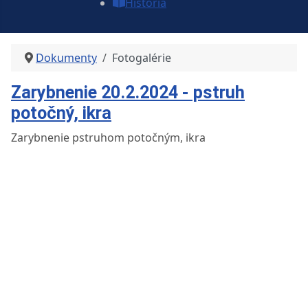
História
Dokumenty
Fotogalérie
Zarybnenie 20.2.2024 - pstruh
potočný, ikra
Zarybnenie pstruhom potočným, ikra